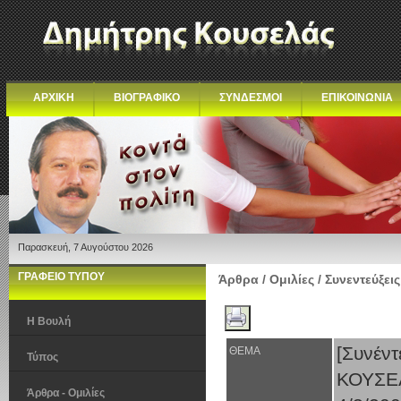
ΑΡΧΙΚΗ
ΒΙΟΓΡΑΦΙΚΟ
ΣΥΝΔΕΣΜΟΙ
ΕΠΙΚΟΙΝΩΝΙΑ
Παρασκευή, 7 Αυγούστου 2026
ΓΡΑΦΕΙΟ ΤΥΠΟΥ
Άρθρα / Ομιλίες / Συνεντεύξεις
Η Βουλή
[Συνέν
ΘΕΜΑ
Τύπος
ΚΟΥΣΕ
Άρθρα - Ομιλίες