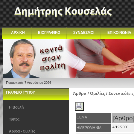
ΑΡΧΙΚΗ
ΒΙΟΓΡΑΦΙΚΟ
ΣΥΝΔΕΣΜΟΙ
ΕΠΙΚΟΙΝΩΝΙΑ
Παρασκευή, 7 Αυγούστου 2026
ΓΡΑΦΕΙΟ ΤΥΠΟΥ
Άρθρα / Ομιλίες / Συνεντεύξεις
Η Βουλή
[Άρθρ
ΘΕΜΑ
Τύπος
4/19/2001
ΗΜΕΡΟΜΗΝΙΑ
Άρθρα - Ομιλίες