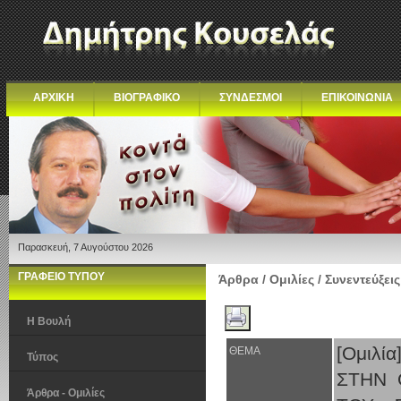
ΑΡΧΙΚΗ
ΒΙΟΓΡΑΦΙΚΟ
ΣΥΝΔΕΣΜΟΙ
ΕΠΙΚΟΙΝΩΝΙΑ
Παρασκευή, 7 Αυγούστου 2026
ΓΡΑΦΕΙΟ ΤΥΠΟΥ
Άρθρα / Ομιλίες / Συνεντεύξεις
Η Βουλή
[Ομιλί
ΘΕΜΑ
Τύπος
ΣΤΗΝ 
Άρθρα - Ομιλίες