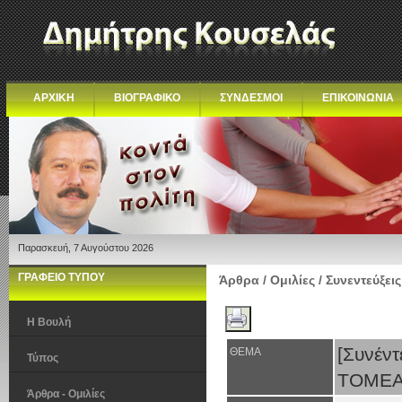
ΑΡΧΙΚΗ
ΒΙΟΓΡΑΦΙΚΟ
ΣΥΝΔΕΣΜΟΙ
ΕΠΙΚΟΙΝΩΝΙΑ
Παρασκευή, 7 Αυγούστου 2026
ΓΡΑΦΕΙΟ ΤΥΠΟΥ
Άρθρα / Ομιλίες / Συνεντεύξεις
Η Βουλή
[Συνέν
ΘΕΜΑ
Τύπος
ΤΟΜΕΑ
Άρθρα - Ομιλίες