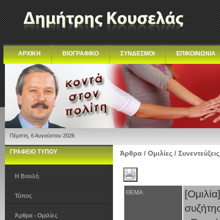
ΑΡΧΙΚΗ
ΒΙΟΓΡΑΦΙΚΟ
ΣΥΝΔΕΣΜΟΙ
ΕΠΙΚΟΙΝΩΝΙΑ
Πέμπτη, 6 Αυγούστου 2026
ΓΡΑΦΕΙΟ ΤΥΠΟΥ
Άρθρα / Ομιλίες / Συνεντεύξεις
Η Βουλή
[Ομιλί
ΘΕΜΑ
Τύπος
συζήτη
Άρθρα - Ομιλίες