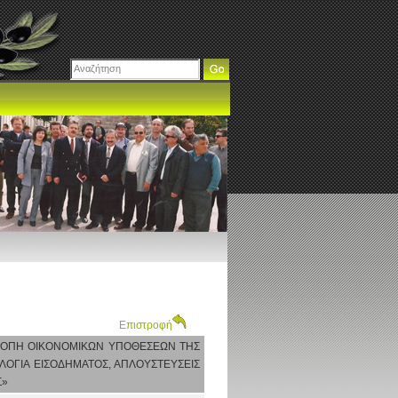
Επιστροφή
ΙΤΡΟΠΗ ΟΙΚΟΝΟΜΙΚΩΝ ΥΠΟΘΕΣΕΩΝ ΤΗΣ
ΛΟΓΙΑ ΕΙΣΟΔΗΜΑΤΟΣ, ΑΠΛΟΥΣΤΕΥΣΕΙΣ
Σ»