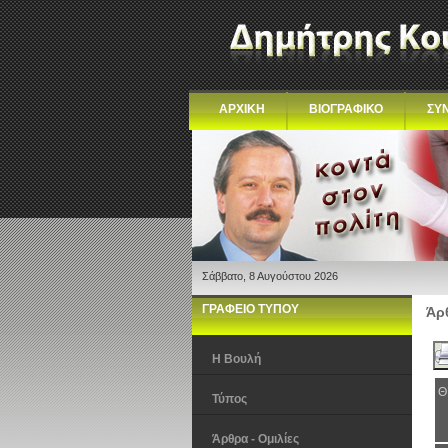
ΑΡΧΙΚΗ
ΒΙΟΓΡΑΦΙΚΟ
ΣΥ
Σάββατο, 8 Αυγούστου 2026
ΓΡΑΦΕΙΟ ΤΥΠΟΥ
Άρθ
Η Βουλή
Θ
Τύπος
Άρθρα - Ομιλίες