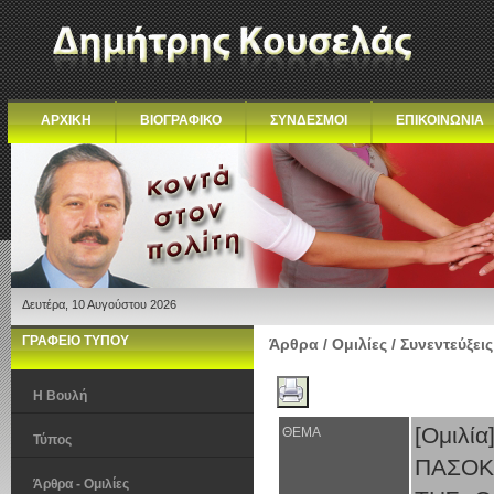
ΑΡΧΙΚΗ
ΒΙΟΓΡΑΦΙΚΟ
ΣΥΝΔΕΣΜΟΙ
ΕΠΙΚΟΙΝΩΝΙΑ
Δευτέρα, 10 Αυγούστου 2026
ΓΡΑΦΕΙΟ ΤΥΠΟΥ
Άρθρα / Ομιλίες / Συνεντεύξεις
Η Βουλή
[Ομιλ
ΘΕΜΑ
Τύπος
ΠΑΣΟΚ
Άρθρα - Ομιλίες