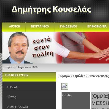
ΑΡΧΙΚΗ
ΒΙΟΓΡΑΦΙΚΟ
ΣΥΝΔΕΣΜΟΙ
ΕΠΙΚΟΙΝΩΝΙΑ
Κυριακή, 9 Αυγούστου 2026
ΓΡΑΦΕΙΟ ΤΥΠΟΥ
Άρθρα / Ομιλίες / Συνεντεύξεις
Η Βουλή
[Ομιλ
ΘΕΜΑ
Τύπος
ΜΕΣΣΗ
Άρθρα - Ομιλίες