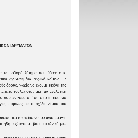
ΤΙΚΩΝ ΙΔΡΥΜΑΤΩΝ
ια το σοβαρό ζήτημα που έθεσε ο κ.
κά εξειδικευμένο τεχνικό κείμενο, με
ούς όρους, χωρίς να έχουμε εικόνα της
αιτείτο τουλάχιστον μια πιο αναλυτική
εμπειριών γύρω απ΄ αυτό το ζήτημα, για
ία, επομένως και το σχέδιο νόμου που
ουσιαστικά το σχέδιο νόμου αναπαράγει,
 τα ήδη ισχύοντα με βάση το εθνικό μας
να προχωρήσουμε στην εναρμόνιση, αφού