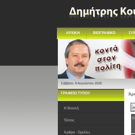
ΑΡΧΙΚΗ
ΒΙΟΓΡΑΦΙΚΟ
ΣΥ
Σάββατο, 8 Αυγούστου 2026
ΓΡΑΦΕΙΟ ΤΥΠΟΥ
Άρθ
Η Βουλή
Θ
Τύπος
Άρθρα - Ομιλίες