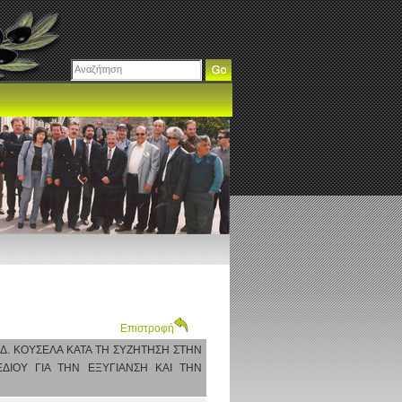
Επιστροφή
κ.Δ. ΚΟΥΣΕΛΑ ΚΑΤΑ ΤΗ ΣΥΖΗΤΗΣΗ ΣΤΗΝ
ΙΟΥ ΓΙΑ ΤΗΝ ΕΞΥΓΙΑΝΣΗ ΚΑΙ ΤΗΝ