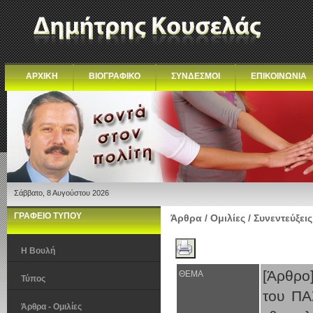
ΑΡΧΙΚΗ
ΒΙΟΓΡΑΦΙΚΟ
ΣΥΝΔΕΣΜΟΙ
ΕΠΙΚΟΙΝΩΝΙΑ
Σάββατο, 8 Αυγούστου 2026
ΓΡΑΦΕΙΟ ΤΥΠΟΥ
Άρθρα / Ομιλίες / Συνεντεύξεις
Η Βουλή
[Άρθρο
ΘΕΜΑ
Τύπος
του ΠΑ
Άρθρα - Ομιλίες