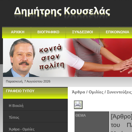
ΑΡΧΙΚΗ
ΒΙΟΓΡΑΦΙΚΟ
ΣΥΝΔΕΣΜΟΙ
ΕΠΙΚΟΙΝΩΝΙΑ
Παρασκευή, 7 Αυγούστου 2026
ΓΡΑΦΕΙΟ ΤΥΠΟΥ
Άρθρα / Ομιλίες / Συνεντεύξεις
Η Βουλή
[Άρθρο
ΘΕΜΑ
Τύπος
του Π
Άρθρα - Ομιλίες