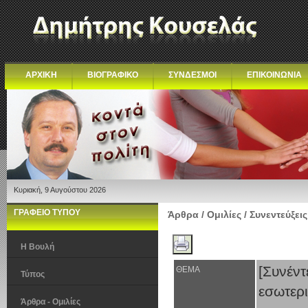
ΑΡΧΙΚΗ
ΒΙΟΓΡΑΦΙΚΟ
ΣΥΝΔΕΣΜΟΙ
ΕΠΙΚΟΙΝΩΝΙΑ
Κυριακή, 9 Αυγούστου 2026
ΓΡΑΦΕΙΟ ΤΥΠΟΥ
Άρθρα / Ομιλίες / Συνεντεύξεις
Η Βουλή
[Συνέ
ΘΕΜΑ
Τύπος
εσωτερ
Άρθρα - Ομιλίες