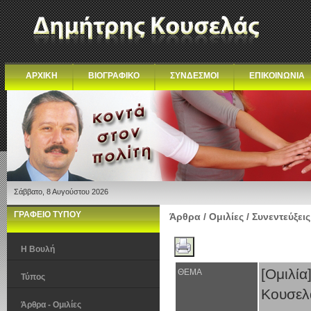
ΑΡΧΙΚΗ
ΒΙΟΓΡΑΦΙΚΟ
ΣΥΝΔΕΣΜΟΙ
ΕΠΙΚΟΙΝΩΝΙΑ
Σάββατο, 8 Αυγούστου 2026
ΓΡΑΦΕΙΟ ΤΥΠΟΥ
Άρθρα / Ομιλίες / Συνεντεύξεις
Η Βουλή
[Ομιλί
ΘΕΜΑ
Τύπος
Κουσελ
Άρθρα - Ομιλίες