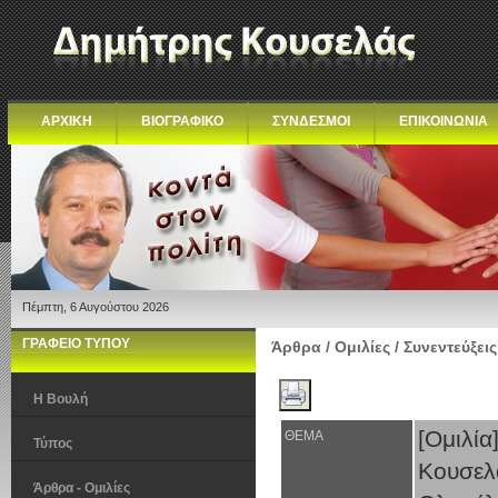
ΑΡΧΙΚΗ
ΒΙΟΓΡΑΦΙΚΟ
ΣΥΝΔΕΣΜΟΙ
ΕΠΙΚΟΙΝΩΝΙΑ
Πέμπτη, 6 Αυγούστου 2026
ΓΡΑΦΕΙΟ ΤΥΠΟΥ
Άρθρα / Ομιλίες / Συνεντεύξεις
Η Βουλή
[Ομιλί
ΘΕΜΑ
Τύπος
Κουσελ
Άρθρα - Ομιλίες