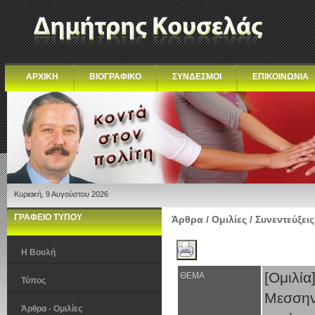
ΑΡΧΙΚΗ
ΒΙΟΓΡΑΦΙΚΟ
ΣΥΝΔΕΣΜΟΙ
ΕΠΙΚΟΙΝΩΝΙΑ
Κυριακή, 9 Αυγούστου 2026
ΓΡΑΦΕΙΟ ΤΥΠΟΥ
Άρθρα / Ομιλίες / Συνεντεύξεις
Η Βουλή
[Ομιλί
ΘΕΜΑ
Τύπος
Μεσσην
Άρθρα - Ομιλίες