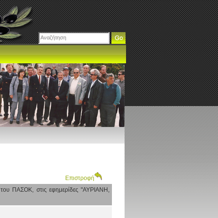
Επιστροφή
του ΠΑΣΟΚ, στις εφημερίδες "ΑΥΡΙΑΝΗ,