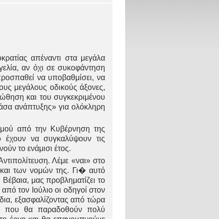
κρατίας απέναντι στα μεγάλα
γελία, αν όχι σε συκοφάντηση
ροσπαθεί να υποβαθμίσει, να
τους μεγάλους οδικούς άξονες,
οώθηση και του συγκεκριμένου
νάσα ανάπτυξης» για ολόκληρη
ισμού από την Κυβέρνηση της
ό έχουν να συγκαλύψουν τις
ούν το ενάμισι έτος.
Αντιπολίτευση. Λέμε «ναι» στο
 και των νομών της. Γι� αυτό
Βέβαια, μας προβληματίζει το
από τον Ιούλιο οι οδηγοί στον
δια, εξασφαλίζοντας από τώρα
ργα που θα παραδοθούν πολύ