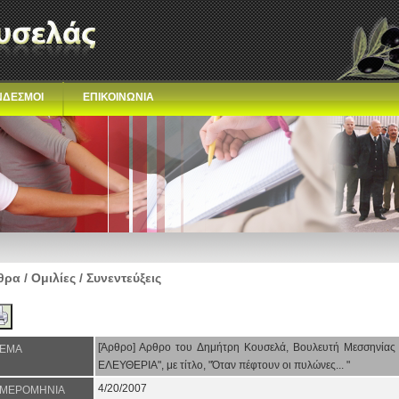
ΝΔΕΣΜΟΙ
ΕΠΙΚΟΙΝΩΝΙΑ
ρα / Ομιλίες / Συνεντεύξεις
[Άρθρο] Αρθρο του Δημήτρη Κουσελά, Βουλευτή Μεσσηνίας 
ΕΜΑ
ΕΛΕΥΘΕΡΙΑ", με τίτλο, "Όταν πέφτουν οι πυλώνες... "
4/20/2007
ΜΕΡΟΜΗΝΙΑ