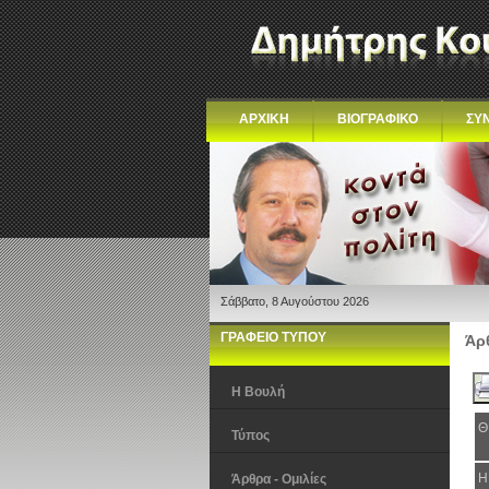
ΑΡΧΙΚΗ
ΒΙΟΓΡΑΦΙΚΟ
ΣΥ
Σάββατο, 8 Αυγούστου 2026
ΓΡΑΦΕΙΟ ΤΥΠΟΥ
Άρθ
Η Βουλή
Θ
Τύπος
Η
Άρθρα - Ομιλίες