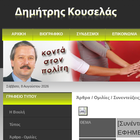
ΑΡΧΙΚΗ
ΒΙΟΓΡΑΦΙΚΟ
ΣΥΝΔΕΣΜΟΙ
ΕΠΙΚΟΙΝΩΝΙΑ
Σάββατο, 8 Αυγούστου 2026
ΓΡΑΦΕΙΟ ΤΥΠΟΥ
Άρθρα / Ομιλίες / Συνεντεύξεις
Η Βουλή
[Συν
ΘΕΜΑ
Τύπος
ΕΦΗΜΕ
Άρθρα - Ομιλίες