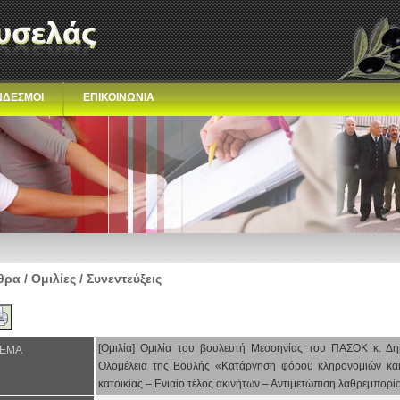
ΝΔΕΣΜΟΙ
ΕΠΙΚΟΙΝΩΝΙΑ
ρα / Ομιλίες / Συνεντεύξεις
[Ομιλία] Ομιλία του βουλευτή Μεσσηνίας του ΠΑΣΟΚ κ. Δ
ΕΜΑ
Ολομέλεια της Βουλής «Κατάργηση φόρου κληρονομιών κα
κατοικίας – Ενιαίο τέλος ακινήτων – Αντιμετώπιση λαθρεμπορ