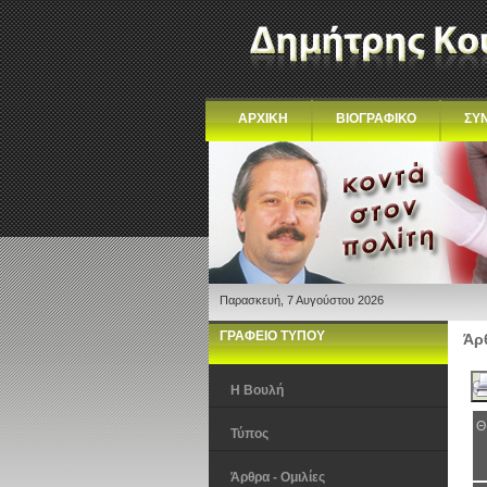
ΑΡΧΙΚΗ
ΒΙΟΓΡΑΦΙΚΟ
ΣΥ
Παρασκευή, 7 Αυγούστου 2026
ΓΡΑΦΕΙΟ ΤΥΠΟΥ
Άρθ
Η Βουλή
Θ
Τύπος
Άρθρα - Ομιλίες